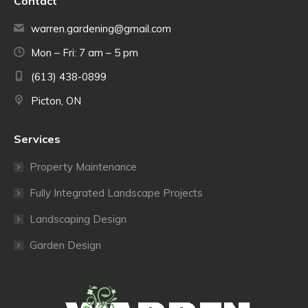
Contact
warren.gardening@gmail.com
Mon – Fri: 7 am – 5 pm
(613) 438-0899
Picton, ON
Services
Property Maintenance
Fully Integrated Landscape Projects
Landscaping Design
Garden Design